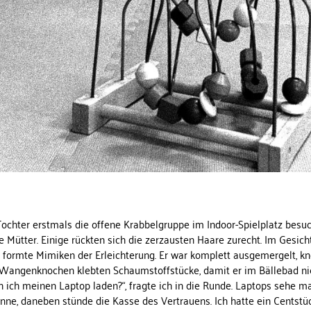
ochter erstmals die offene Krabbelgruppe im Indoor-Spielplatz besuc
de Mütter. Einige rückten sich die zerzausten Haare zurecht. Im Gesic
formte Mimiken der Erleichterung. Er war komplett ausgemergelt, kn
 Wangenknochen klebten Schaumstoffstücke, damit er im B
ällebad ni
ich meinen Laptop laden?“, fragte ich in die Runde. Laptops sehe ma
ne, daneben stünde die Kasse des Vertrauens. Ich hatte ein Centstüc