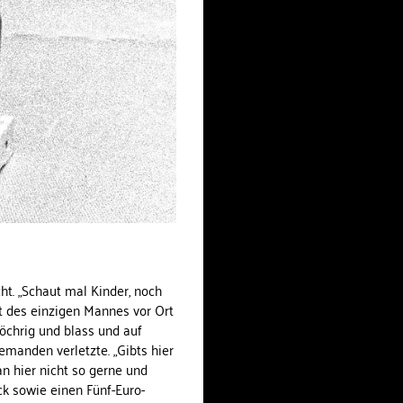
ht. „Schaut mal Kinder, noch
ht des einzigen Mannes vor Ort
öchrig und blass und auf
emanden verletzte. „Gibts hier
n hier nicht so gerne und
k sowie einen Fünf-Euro-